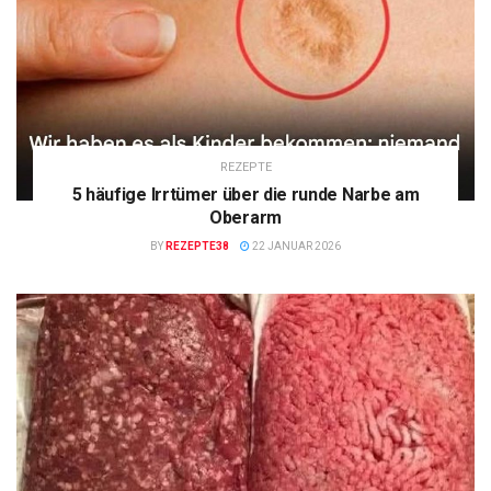
REZEPTE
5 häufige Irrtümer über die runde Narbe am
Oberarm
BY
REZEPTE38
22 JANUAR 2026