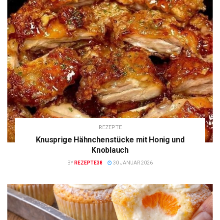
REZEPTE
Knusprige Hähnchenstücke mit Honig und
Knoblauch
BY
REZEPTE38
30 JANUAR 2026