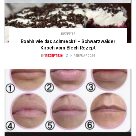
REZEPTE
Boahh wie das schmeckt! – Schwarzwälder
Kirsch vom Blech Rezept
BY
REZEPTE38
14 FEBRUAR 2026