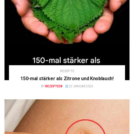
REZEPTE
150-mal stärker als Zitrone und Knoblauch!
BY
REZEPTE38
22 JANUAR 2026