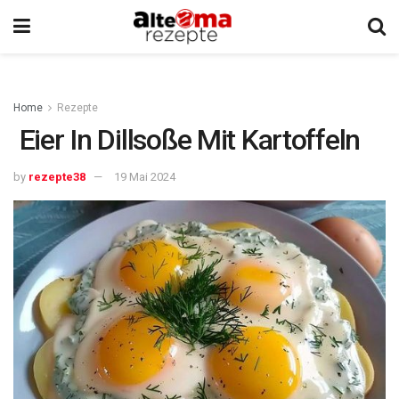
Home
Rezepte
Eier In Dillsoße Mit Kartoffeln
by
rezepte38
19 Mai 2024