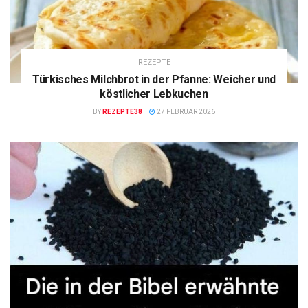
REZEPTE
Türkisches Milchbrot in der Pfanne: Weicher und
köstlicher Lebkuchen
BY
REZEPTE38
27 FEBRUAR 2026