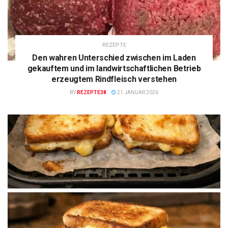
REZEPTE
Den wahren Unterschied zwischen im Laden
gekauftem und im landwirtschaftlichen Betrieb
erzeugtem Rindfleisch verstehen
BY
REZEPTE38
21 JANUAR 2026