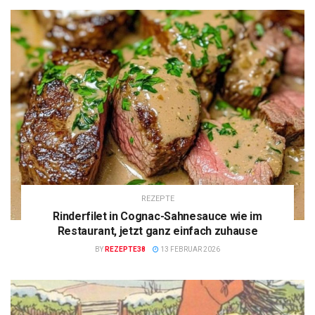
REZEPTE
Rinderfilet in Cognac-Sahnesauce wie im
Restaurant, jetzt ganz einfach zuhause
BY
REZEPTE38
13 FEBRUAR 2026