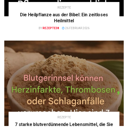
REZEPTE
Die Heilpflanze aus der Bibel: Ein zeitloses
Heilmittel
BY
REZEPTE38
26 FEBRUAR 2026
REZEPTE
7 starke blutverdünnende Lebensmittel, die Sie