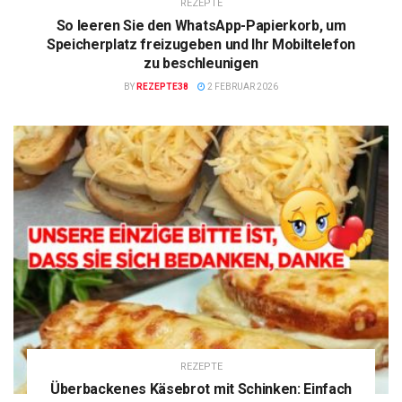
REZEPTE
So leeren Sie den WhatsApp-Papierkorb, um
Speicherplatz freizugeben und Ihr Mobiltelefon
zu beschleunigen
BY
REZEPTE38
2 FEBRUAR 2026
REZEPTE
Überbackenes Käsebrot mit Schinken: Einfach