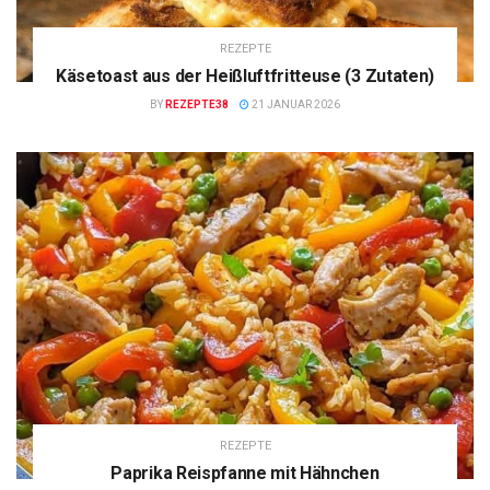
REZEPTE
Käsetoast aus der Heißluftfritteuse (3 Zutaten)
BY
REZEPTE38
21 JANUAR 2026
REZEPTE
Paprika Reispfanne mit Hähnchen