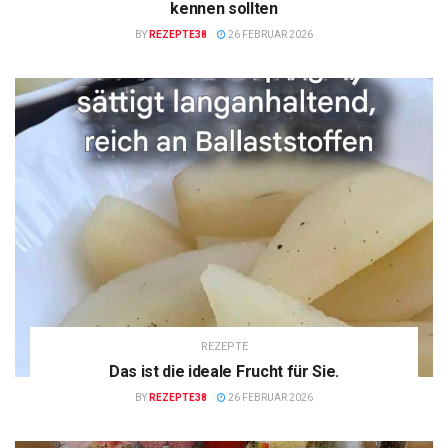
kennen sollten
BY
REZEPTE38
26 FEBRUAR 2026
REZEPTE
Das ist die ideale Frucht für Sie.
BY
REZEPTE38
26 FEBRUAR 2026