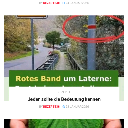
BY
REZEPTE38
24 JANUAR 2026
REZEPTE
Jeder sollte die Bedeutung kennen
BY
REZEPTE38
23 JANUAR 2026