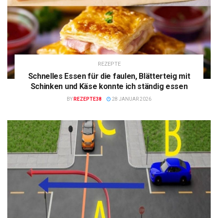
REZEPTE
Schnelles Essen für die faulen, Blätterteig mit
Schinken und Käse konnte ich ständig essen
BY
REZEPTE38
28 JANUAR 2026