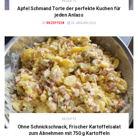
REZEPTE
Apfel Schmand Torte der perfekte Kuchen für
jeden Anlass
BY
REZEPTE38
24 JANUAR 2026
REZEPTE
Ohne Schnickschnack, Frischer Kartoffelsalat
zum Abnehmen mit 750 g Kartoffeln