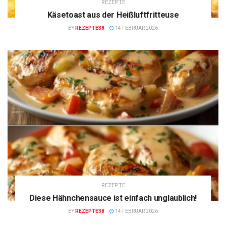
REZEPTE
Käsetoast aus der Heißluftfritteuse
BY
REZEPTE38
14 FEBRUAR 2026
REZEPTE
Diese Hähnchensauce ist einfach unglaublich!
BY
REZEPTE38
14 FEBRUAR 2026