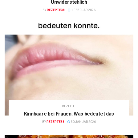
Unwiderstehlich
BY
REZEPTE38
1 FEBRUAR 2026
REZEPTE
Kinnhaare bei Frauen: Was bedeutet das
BY
REZEPTE38
30 JANUAR 2026