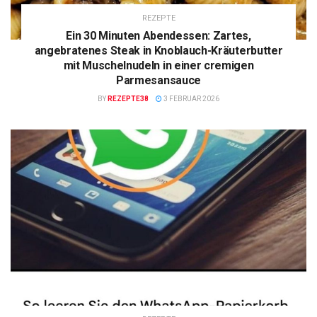
REZEPTE
Ein 30 Minuten Abendessen: Zartes,
angebratenes Steak in Knoblauch-Kräuterbutter
mit Muschelnudeln in einer cremigen
Parmesansauce
BY
REZEPTE38
3 FEBRUAR 2026